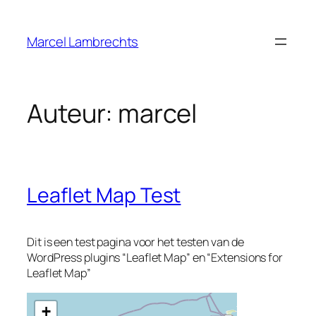
Ga
naar
Marcel Lambrechts
de
inhoud
Auteur:
marcel
Leaflet Map Test
Dit is een test pagina voor het testen van de
WordPress plugins “Leaflet Map” en “Extensions for
Leaflet Map”
+